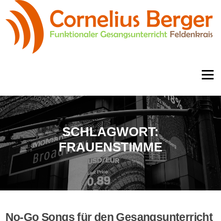
Zum
Inhalt
springen
Menü
SCHLAGWORT:
FRAUENSTIMME
No-Go Songs für den Gesangsunterricht