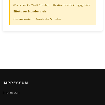
(Preis pro 45 Min × Anzahl) + Effektive Bearbeitungsgebühr
Effektiver Stundenpreis:
Gesamtkosten ÷ Anzahl der Stunden
IMPRESSUM
Impressum