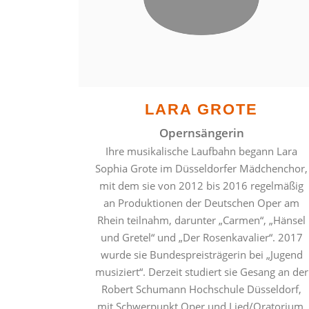
LARA GROTE
Opernsängerin
Ihre musikalische Laufbahn begann Lara
Sophia Grote im Düsseldorfer Mädchenchor,
mit dem sie von 2012 bis 2016 regelmäßig
an Produktionen der Deutschen Oper am
Rhein teilnahm, darunter „Carmen“, „Hänsel
und Gretel“ und „Der Rosenkavalier“. 2017
wurde sie Bundespreisträgerin bei „Jugend
musiziert“. Derzeit studiert sie Gesang an der
Robert Schumann Hochschule Düsseldorf,
mit Schwerpunkt Oper und Lied/Oratorium.