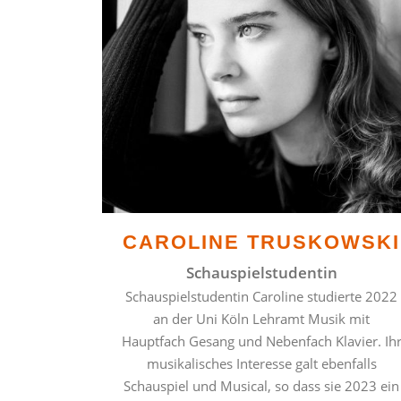
CAROLINE TRUSKOWSKI
Schauspielstudentin
Schauspielstudentin Caroline studierte 2022
an der Uni Köln Lehramt Musik mit
Hauptfach Gesang und Nebenfach Klavier. Ih
musikalisches Interesse galt ebenfalls
Schauspiel und Musical, so dass sie 2023 ein