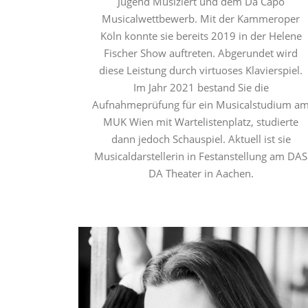
Jugend Musiziert und dem Da Capo
Musicalwettbewerb. Mit der Kammeroper
Köln konnte sie bereits 2019 in der Helene
Fischer Show auftreten. Abgerundet wird
diese Leistung durch virtuoses Klavierspiel.
Im Jahr 2021 bestand Sie die
Aufnahmeprüfung für ein Musicalstudium a
MUK Wien mit Wartelistenplatz, studierte
dann jedoch Schauspiel. Aktuell ist sie
Musicaldarstellerin in Festanstellung am DAS
DA Theater in Aachen.