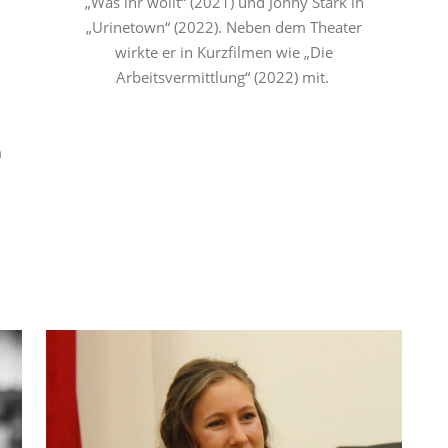
„Was ihr wollt“ (2021) und Jonny Stark in
„Urinetown“ (2022). Neben dem Theater
wirkte er in Kurzfilmen wie „Die
Arbeitsvermittlung“ (2022) mit. ​
m