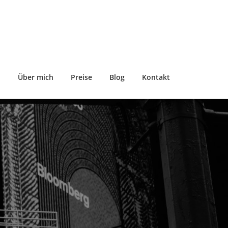
n
Über mich
Preise
Blog
Kontakt