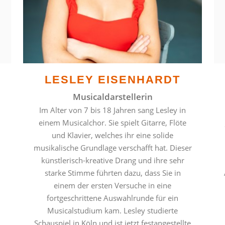
LESLEY EISENHARDT
Musicaldarstellerin
Im Alter von 7 bis 18 Jahren sang Lesley in
einem Musicalchor. Sie spielt Gitarre, Flöte
und Klavier, welches ihr eine solide
musikalische Grundlage verschafft hat. Dieser
künstlerisch-kreative Drang und ihre sehr
starke Stimme führten dazu, dass Sie in
einem der ersten Versuche in eine
fortgeschrittene Auswahlrunde für ein
Musicalstudium kam. Lesley studierte
Schauspiel in Köln und ist jetzt festangestellte