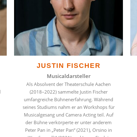
JUSTIN FISCHER
Musicaldarsteller
Als Absolvent der Theaterschule Aachen
d
(2018–2022) sammelte Justin Fischer
umfangreiche Bühnenerfahrung. Während
seines Studiums nahm er an Workshops für
Musicalgesang und Camera Acting teil. Auf
der Bühne verkörperte er unter anderem
Peter Pan in „Peter Pan“ (2021), Orsino in