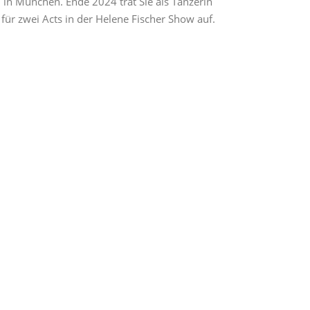
in München. Ende 2024 trat Sie als Tänzerin
für zwei Acts in der Helene Fischer Show auf.