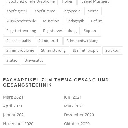
hypofunktionelle Dysphonie
Höhen
Jugend Musiziert
Kopfregister
Kopfstimme
Logopädie
Mezzo
Musikhochschule
Mutation
Pädagogik
Reflux
Registertrennung
Registerverbindung
Sopran
Speech quality
Stimmbruch
Stimmentwicklung
Stimmprobleme
Stimmstörung
Stimmtherapie
Struktur
Stütze
Universität
FACHARTIKEL ZUM THEMA GESANG UND
GESANGSTECHNIK
März 2024
Juni 2021
April 2021
März 2021
Januar 2021
Dezember 2020
November 2020
Oktober 2020