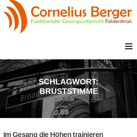
Zum
Inhalt
springen
Menü
SCHLAGWORT:
BRUSTSTIMME
Im Gesang die Höhen trainieren