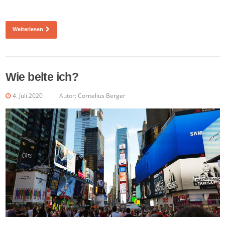
Weiterlesen
Wie belte ich?
4. Juli 2020
Autor:
Cornelius Berger