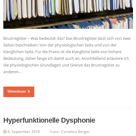
Brustregister – Was bedeutet das? Das Brustregister lässt sich von zwei
Seiten beschreiben: Von der physiologischen Seite und von der
klanglichen Seite. Für die Praxis ist die klangliche Seite von höhere
Bedeutung, daher fange ich damit auch an. Anschließend erläutere ich
die physiologischen Grundlagen und Grenze das Brustregister zu
anderen…
Weiterlesen
Hyperfunktionelle Dysphonie
6. September 2018
Autor:
Cornelius Berger