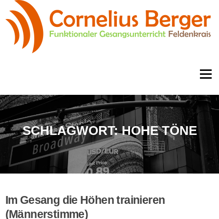
Zum
Inhalt
springen
Menü
SCHLAGWORT:
HOHE TÖNE
Im Gesang die Höhen trainieren
(Männerstimme)