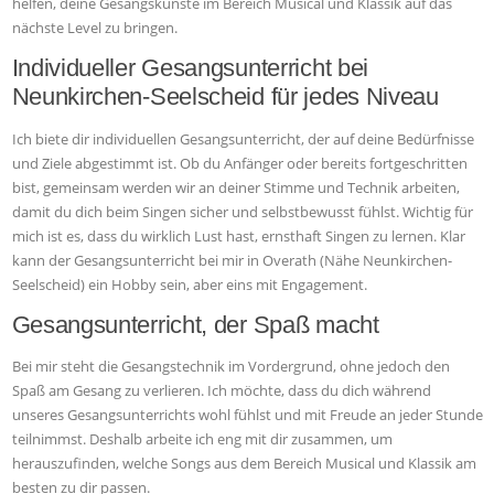
helfen, deine Gesangskünste im Bereich Musical und Klassik auf das
nächste Level zu bringen.
Individueller Gesangsunterricht bei
Neunkirchen-Seelscheid für jedes Niveau
Ich biete dir individuellen Gesangsunterricht, der auf deine Bedürfnisse
und Ziele abgestimmt ist. Ob du Anfänger oder bereits fortgeschritten
bist, gemeinsam werden wir an deiner Stimme und Technik arbeiten,
damit du dich beim Singen sicher und selbstbewusst fühlst. Wichtig für
mich ist es, dass du wirklich Lust hast, ernsthaft Singen zu lernen. Klar
kann der Gesangsunterricht bei mir in Overath (Nähe Neunkirchen-
Seelscheid) ein Hobby sein, aber eins mit Engagement.
Gesangsunterricht, der Spaß macht
Bei mir steht die Gesangstechnik im Vordergrund, ohne jedoch den
Spaß am Gesang zu verlieren. Ich möchte, dass du dich während
unseres Gesangsunterrichts wohl fühlst und mit Freude an jeder Stunde
teilnimmst. Deshalb arbeite ich eng mit dir zusammen, um
herauszufinden, welche Songs aus dem Bereich Musical und Klassik am
besten zu dir passen.