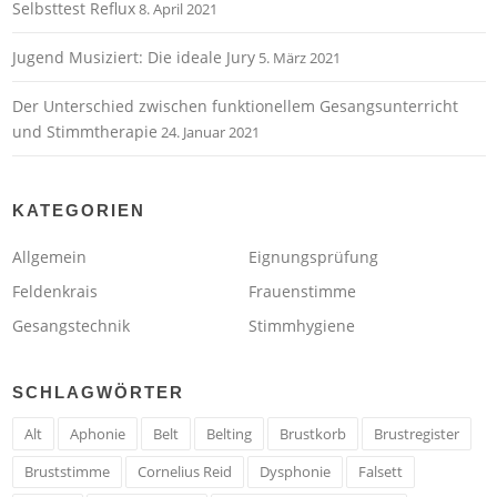
Selbsttest Reflux
8. April 2021
Jugend Musiziert: Die ideale Jury
5. März 2021
Der Unterschied zwischen funktionellem Gesangsunterricht
und Stimmtherapie
24. Januar 2021
KATEGORIEN
Allgemein
Eignungsprüfung
Feldenkrais
Frauenstimme
Gesangstechnik
Stimmhygiene
SCHLAGWÖRTER
Alt
Aphonie
Belt
Belting
Brustkorb
Brustregister
Bruststimme
Cornelius Reid
Dysphonie
Falsett