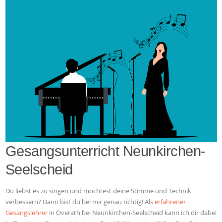
Gesangsunterricht Neunkirchen-
Seelscheid
Du liebst es zu singen und möchtest deine Stimme und Technik
verbessern? Dann bist du bei mir genau richtig! Als
erfahrener
Gesangslehrer
in Overath bei Neunkirchen-Seelscheid kann ich dir dabei