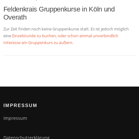
Feldenkrais Gruppenkurse in Köln und
Overath
Zur Zeit finden noch keine Gruppenkurse statt. Es ist jedoch möglich
eine
Einzelstunde zu buchen, oder schon einmal unverbindlich
Interesse am Gruppenkurs zu äußern.
IMPRESSUM
Impressum
Datenschutzerklärung